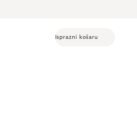
Isprazni košaru
Shopping cart