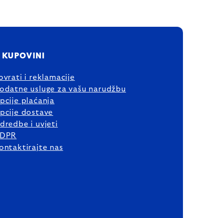
 KUPOVINI
ovrati i reklamacije
odatne usluge za vašu narudžbu
pcije plaćanja
pcije dostave
dredbe i uvjeti
DPR
ontaktirajte nas