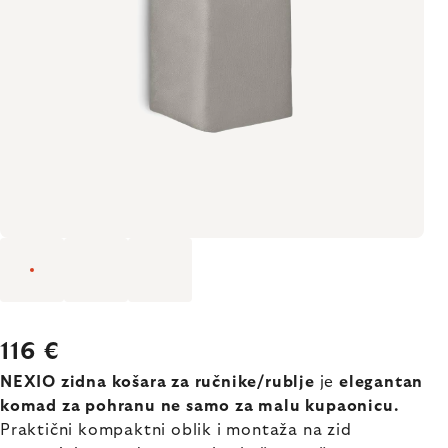
116 €
NEXIO zidna košara za ručnike/rublje
je
elegantan
komad za pohranu ne samo za malu kupaonicu.
Praktični kompaktni oblik i montaža na zid