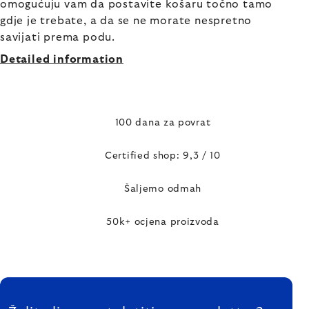
omogućuju vam da postavite košaru točno tamo
gdje je trebate, a da se ne morate nespretno
savijati prema podu.
Detailed information
100 dana za povrat
Certified shop: 9,3 / 10
Šaljemo odmah
50k+ ocjena proizvoda
FOOTER