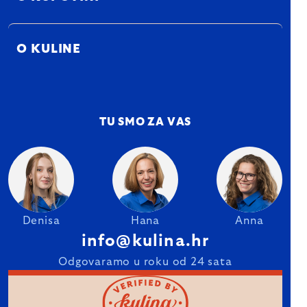
O KULINE
TU SMO ZA VAS
Denisa
Hana
Anna
info@kulina.hr
Odgovaramo u roku od 24 sata