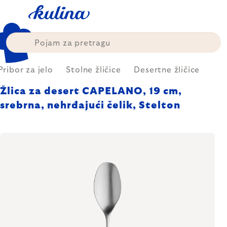
Skip
to
content
Pribor za jelo
Stolne žličice
Desertne žličice
Žlica za desert CAPELANO, 19 cm,
srebrna, nehrđajući čelik, Stelton