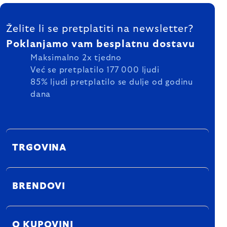
FOOTER
Želite li se pretplatiti na newsletter?
Poklanjamo vam besplatnu dostavu
Maksimalno 2x tjedno
Već se pretplatilo 177 000 ljudi
85% ljudi pretplatilo se dulje od godinu
dana
TRGOVINA
BRENDOVI
O KUPOVINI