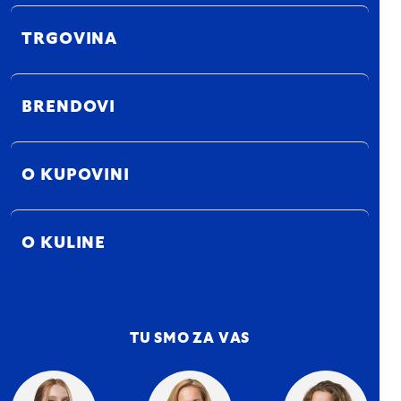
TRGOVINA
BRENDOVI
O KUPOVINI
O KULINE
TU SMO ZA VAS