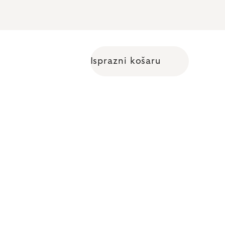
Isprazni košaru
Shopping cart