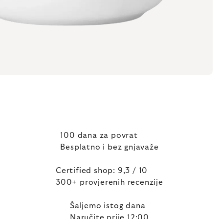
100 dana za povrat
Besplatno i bez gnjavaže
Certified shop: 9,3 / 10
300+ provjerenih recenzije
Šaljemo istog dana
Naručite prije 12:00