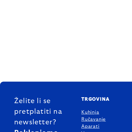
FOOTER
TRGOVINA
Želite li se
pretplatiti na
Kuhinja
Ručavanje
newsletter?
Aparati