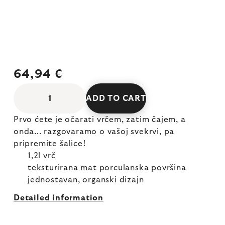
64,94 €
ADD TO CART
Prvo ćete je očarati vrčem, zatim čajem, a
onda... razgovaramo o vašoj svekrvi, pa
pripremite šalice!
1,2l vrč
teksturirana mat porculanska površina
jednostavan, organski dizajn
Detailed information