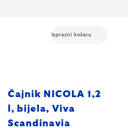
Isprazni košaru
Shopping cart
Čajnik NICOLA 1,2
l, bijela, Viva
Scandinavia