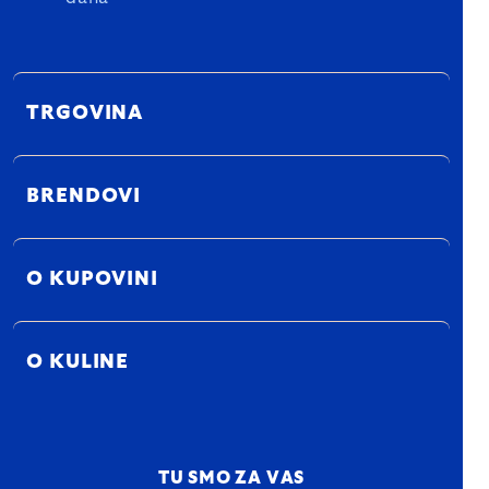
TRGOVINA
BRENDOVI
O KUPOVINI
O KULINE
TU SMO ZA VAS