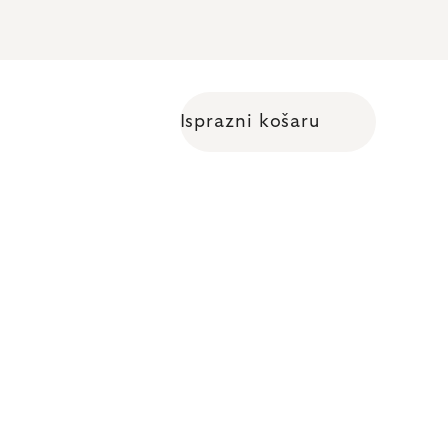
Isprazni košaru
Shopping cart