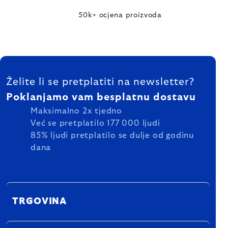
50k+ ocjena proizvoda
FOOTER
Želite li se pretplatiti na newsletter?
Poklanjamo vam besplatnu dostavu
Maksimalno 2x tjedno
Već se pretplatilo 177 000 ljudi
85% ljudi pretplatilo se dulje od godinu
dana
TRGOVINA