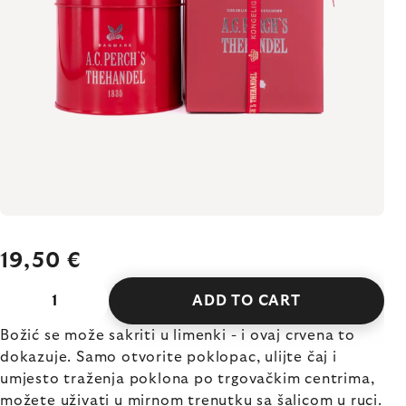
19,50 €
ADD TO CART
Božić se može sakriti u limenki - i ovaj crvena to
dokazuje. Samo otvorite poklopac, ulijte čaj i
umjesto traženja poklona po trgovačkim centrima,
možete uživati u mirnom trenutku sa šalicom u ruci.