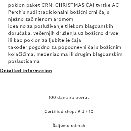
poklon paket CRNI CHRISTMAS ČAJ tvrtke AC
Perch's nudi tradicionalni božićni crni čaj s
nježno začinjenom aromom
idealno za posluživanje tijekom blagdanskih
doručaka, večernjih druženja uz božićno drvce
ili kao poklon za ljubitelje čaja
također pogodno za popodnevni čaj s božićnim
kolačićima, medenjacima ili drugim blagdanskim
poslasticama
Detailed information
100 dana za povrat
Certified shop: 9,3 / 10
Šaljemo odmah