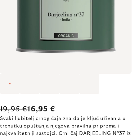
19,95 €
16,95 €
Svaki ljubitelj crnog čaja zna da je ključ uživanja u
trenutku opuštanja njegova pravilna priprema i
najkvalitetniji sastojci. Crni čaj DARJEELING N°37 iz