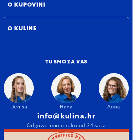
O KUPOVINI
O KULINE
TU SMO ZA VAS
Denisa
Hana
Anna
info@kulina.hr
Odgovaramo u roku od 24 sata