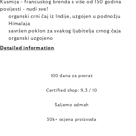
Kusmija - francuskog brenda s više od 150 godina
povijesti - nudi sve!
organski crni čaj iz Indije, uzgojen u podnožju
Himalaja
savršen poklon za svakog ljubitelja crnog čaja
organski uzgojeno
Detailed information
100 dana za povrat
Certified shop: 9,3 / 10
Šaljemo odmah
50k+ ocjena proizvoda