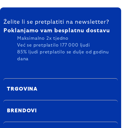
FOOTER
Želite li se pretplatiti na newsletter?
Poklanjamo vam besplatnu dostavu
Maksimalno 2x tjedno
Već se pretplatilo 177 000 ljudi
85% ljudi pretplatilo se dulje od godinu
dana
TRGOVINA
BRENDOVI