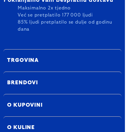
Poklanjamo vam besplatnu dostavu
Maksimalno 2x tjedno
Već se pretplatilo 177 000 ljudi
85% ljudi pretplatilo se dulje od godinu
dana
TRGOVINA
BRENDOVI
O KUPOVINI
O KULINE