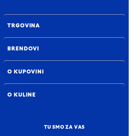
TRGOVINA
BRENDOVI
O KUPOVINI
O KULINE
TU SMO ZA VAS