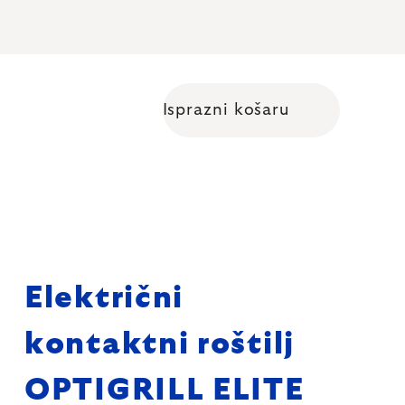
Isprazni košaru
Shopping cart
Električni
kontaktni roštilj
OPTIGRILL ELITE