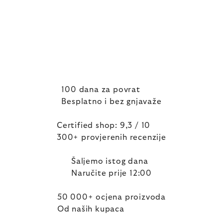
100 dana za povrat
Besplatno i bez gnjavaže
Certified shop: 9,3 / 10
300+ provjerenih recenzije
Šaljemo istog dana
Naručite prije 12:00
50 000+ ocjena proizvoda
Od naših kupaca