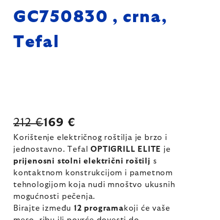
GC750830 , crna,
Tefal
212 €
169 €
Korištenje električnog roštilja je brzo i
jednostavno. Tefal
OPTIGRILL ELITE
je
prijenosni stolni električni roštilj
s
kontaktnom konstrukcijom i pametnom
tehnologijom koja nudi mnoštvo ukusnih
mogućnosti pečenja.
Birajte između
12 programa
koji će vaše