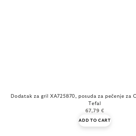
Dodatak za gril XA725870, posuda za pečenje za 
Tefal
67,79 €
ADD TO CART