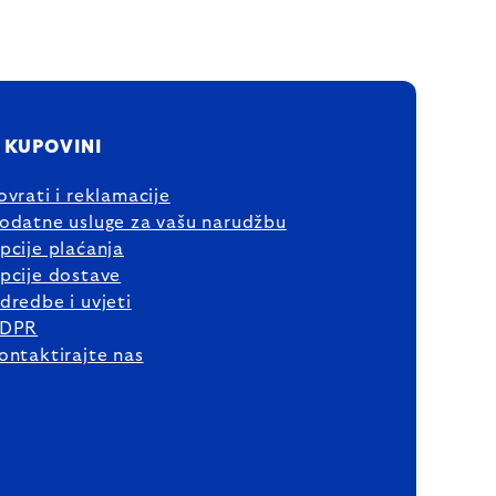
 KUPOVINI
ovrati i reklamacije
odatne usluge za vašu narudžbu
pcije plaćanja
pcije dostave
dredbe i uvjeti
DPR
ontaktirajte nas