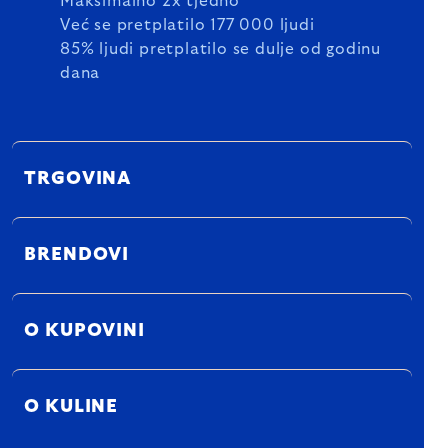
Maksimalno 2x tjedno
Već se pretplatilo 177 000 ljudi
85% ljudi pretplatilo se dulje od godinu
dana
TRGOVINA
BRENDOVI
O KUPOVINI
O KULINE