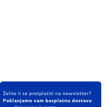
FOOTER
Želite li se pretplatiti na newsletter?
Poklanjamo vam besplatnu dostavu