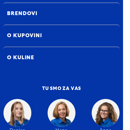
BRENDOVI
O KUPOVINI
O KULINE
TU SMO ZA VAS