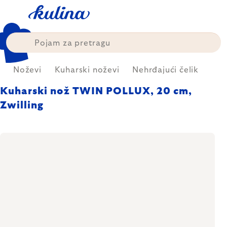
Skip
to
content
a
Noževi
Kuharski noževi
Nehrđajući čelik
Kuharski nož TWIN POLLUX, 20 cm,
Zwilling