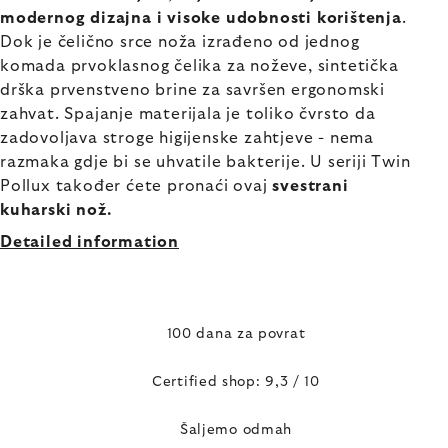
modernog dizajna i visoke udobnosti korištenja
.
Dok je čelično srce noža izrađeno od jednog
komada prvoklasnog čelika za noževe, sintetička
drška prvenstveno brine za savršen ergonomski
zahvat. Spajanje materijala je toliko čvrsto da
zadovoljava stroge higijenske zahtjeve - nema
razmaka gdje bi se uhvatile bakterije. U seriji Twin
Pollux također ćete pronaći ovaj
svestrani
kuharski nož.
Detailed information
100 dana za povrat
Certified shop: 9,3 / 10
Šaljemo odmah