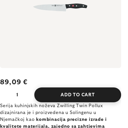
89,09 €
ADD TO CART
Serija kuhinjskih noževa Zwilling Twin Pollux
dizajnirana je i proizvedena u Solingenu u
Njemačkoj kao
kombinacija precizne izrade i
kvalitete materijala, zajedno sa zahtjevima