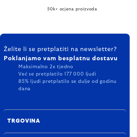
50k+ ocjena proizvoda
FOOTER
Želite li se pretplatiti na newsletter?
Poklanjamo vam besplatnu dostavu
Maksimalno 2x tjedno
Već se pretplatilo 177 000 ljudi
85% ljudi pretplatilo se dulje od godinu
dana
TRGOVINA