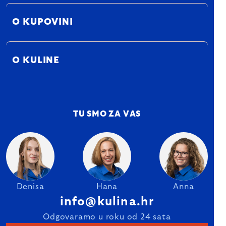
O KUPOVINI
O KULINE
TU SMO ZA VAS
Denisa
Hana
Anna
info@kulina.hr
Odgovaramo u roku od 24 sata