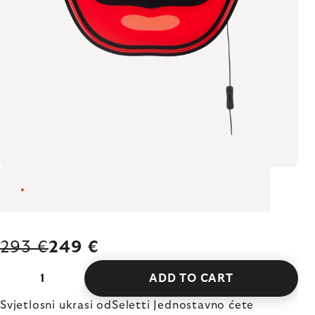
293 €
249 €
ADD TO CART
Svjetlosni ukrasi odSeletti Jednostavno ćete