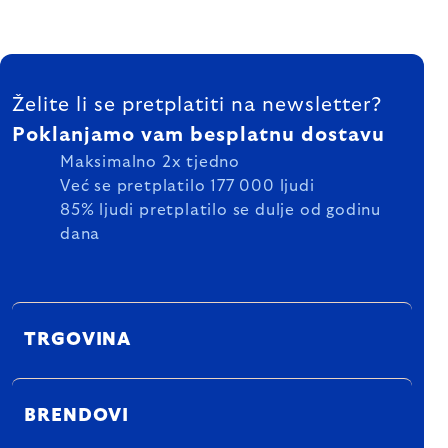
FOOTER
Želite li se pretplatiti na newsletter?
Poklanjamo vam besplatnu dostavu
Maksimalno 2x tjedno
Već se pretplatilo 177 000 ljudi
85% ljudi pretplatilo se dulje od godinu
dana
TRGOVINA
BRENDOVI