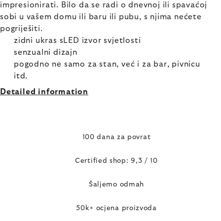
impresionirati. Bilo da se radi o dnevnoj ili spavaćoj
sobi u vašem domu ili baru ili pubu, s njima nećete
pogriješiti.
zidni ukras sLED izvor svjetlosti
senzualni dizajn
pogodno ne samo za stan, već i za bar, pivnicu
itd.
Detailed information
100 dana za povrat
Certified shop: 9,3 / 10
Šaljemo odmah
50k+ ocjena proizvoda