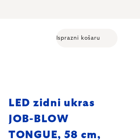
Isprazni košaru
Shopping cart
LED zidni ukras
JOB-BLOW
TONGUE, 58 cm,