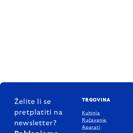
FOOTER
TRGOVINA
Želite li se
pretplatiti na
Kuhinja
Ručavanje
newsletter?
Aparati