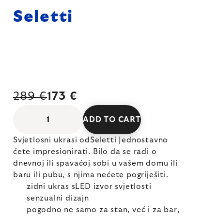
Seletti
289 €
173 €
ADD TO CART
Svjetlosni ukrasi odSeletti Jednostavno
ćete impresionirati. Bilo da se radi o
dnevnoj ili spavaćoj sobi u vašem domu ili
baru ili pubu, s njima nećete pogriješiti.
zidni ukras sLED izvor svjetlosti
senzualni dizajn
pogodno ne samo za stan, već i za bar,