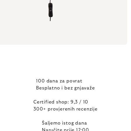
100 dana za povrat
Besplatno i bez gnjavaže
Certified shop: 9,3 / 10
300+ provjerenih recenzije
Šaljemo istog dana
Naručite prije 12:00