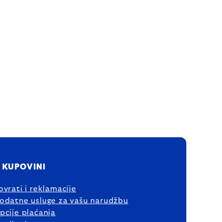
 KUPOVINI
ovrati i reklamacije
odatne usluge za vašu narudžbu
pcije plaćanja