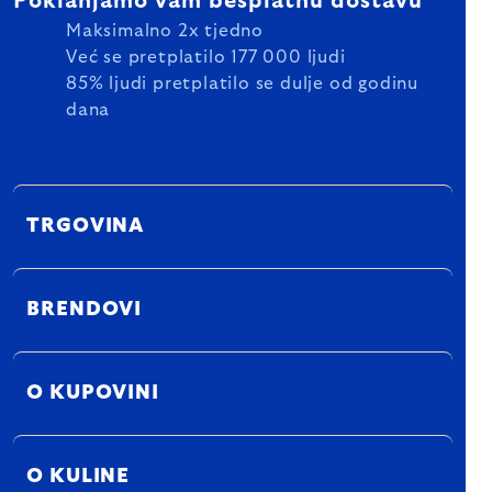
Poklanjamo vam besplatnu dostavu
Maksimalno 2x tjedno
Već se pretplatilo 177 000 ljudi
85% ljudi pretplatilo se dulje od godinu
dana
TRGOVINA
BRENDOVI
O KUPOVINI
O KULINE