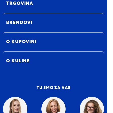
TRGOVINA
BRENDOVI
O KUPOVINI
O KULINE
TU SMO ZA VAS