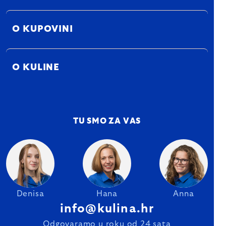
O KUPOVINI
O KULINE
TU SMO ZA VAS
Denisa
Hana
Anna
info@kulina.hr
Odgovaramo u roku od 24 sata