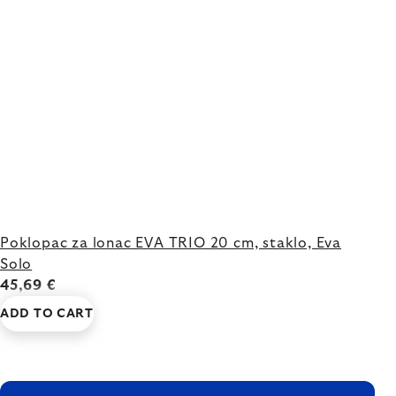
Poklopac za lonac EVA TRIO 20 cm, staklo, Eva
Solo
45,69 €
ADD TO CART
FOOTER