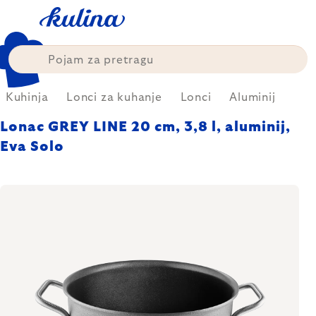
Skip
to
content
Kuhinja
Lonci za kuhanje
Lonci
Aluminij
Lonac GREY LINE 20 cm, 3,8 l, aluminij,
Eva Solo