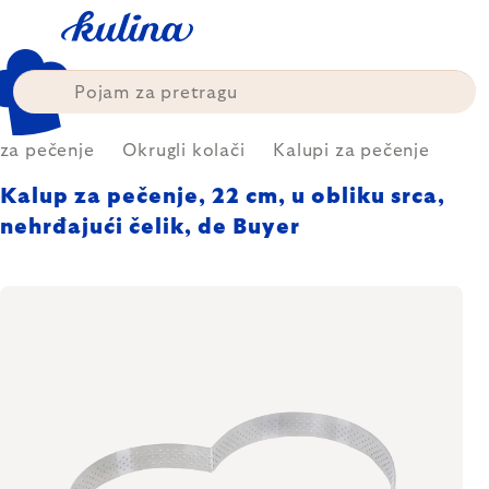
Skip
to
content
 za pečenje
Okrugli kolači
Kalupi za pečenje
Kalup za pečenje, 22 cm, u obliku srca,
nehrđajući čelik, de Buyer