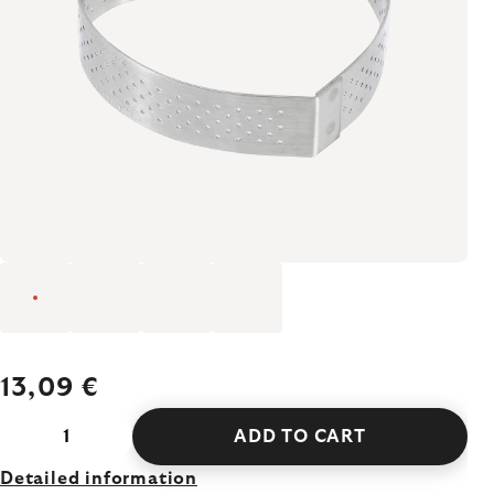
13,09 €
ADD TO CART
Detailed information