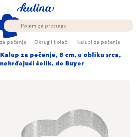
Skip
to
content
 za pečenje
Okrugli kolači
Kalupi za pečenje
Kalup za pečenje, 8 cm, u obliku srca,
nehrđajući čelik, de Buyer