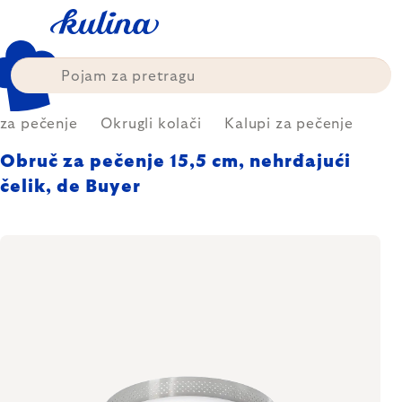
Skip
to
content
 za pečenje
Okrugli kolači
Kalupi za pečenje
Obruč za pečenje 15,5 cm, nehrđajući
čelik, de Buyer