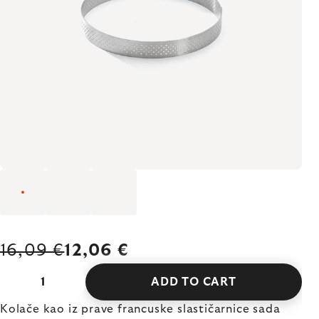
16,09 €
12,06 €
ADD TO CART
Kolače kao iz prave francuske slastičarnice sada