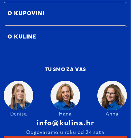
O KUPOVINI
O KULINE
TU SMO ZA VAS
Denisa
Hana
Anna
info@kulina.hr
Odgovaramo u roku od 24 sata