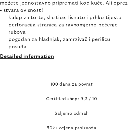
možete jednostavno pripremati kod kuće. Ali oprez
- stvara ovisnost!
kalup za torte, slastice, lisnato i prhko tijesto
perforacija stranica za ravnomjerno pečenje
rubova
pogodan za hladnjak, zamrzivač i perilicu
posuđa
Detailed information
100 dana za povrat
Certified shop: 9,3 / 10
Šaljemo odmah
50k+ ocjena proizvoda