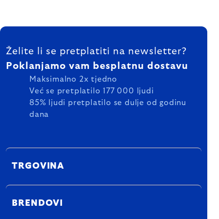
FOOTER
Želite li se pretplatiti na newsletter?
Poklanjamo vam besplatnu dostavu
Maksimalno 2x tjedno
Već se pretplatilo 177 000 ljudi
85% ljudi pretplatilo se dulje od godinu
dana
TRGOVINA
BRENDOVI