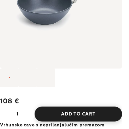
108 €
ADD TO CART
Vrhunske tave s neprijanjajućim premazom