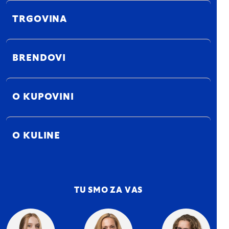
TRGOVINA
BRENDOVI
O KUPOVINI
O KULINE
TU SMO ZA VAS