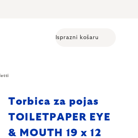
Isprazni košaru
Shopping cart
etti
Torbica za pojas
TOILETPAPER EYE
& MOUTH 19 x 12