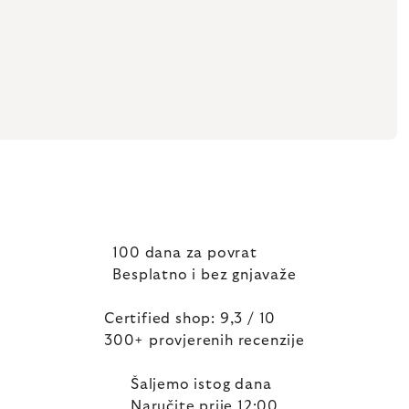
100 dana za povrat
Besplatno i bez gnjavaže
Certified shop: 9,3 / 10
300+ provjerenih recenzije
Šaljemo istog dana
Naručite prije 12:00