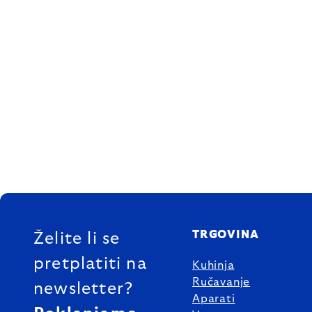
FOOTER
TRGOVINA
Želite li se
pretplatiti na
Kuhinja
Ručavanje
newsletter?
Aparati