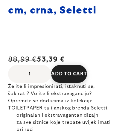
cm, crna, Seletti
88,99 €
53,39 €
ADD TO CART
Želite li impresionirati, istaknuti se,
šokirati? Volite li ekstravaganciju?
Opremite se dodacima iz kolekcije
TOILETPAPER talijanskog brenda Seletti!
originalan i ekstravagantan dizajn
za sve sitnice koje trebate uvijek imati
pri ruci