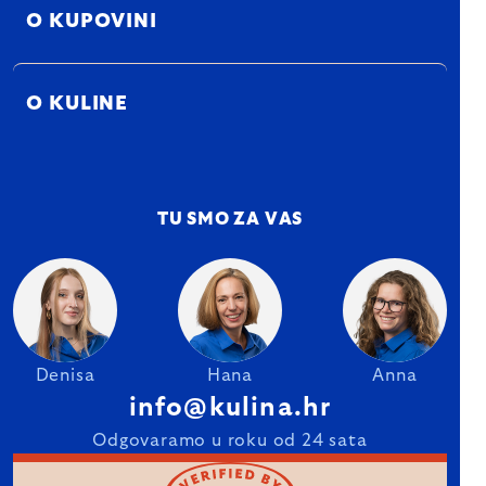
O KUPOVINI
O KULINE
TU SMO ZA VAS
Denisa
Hana
Anna
info@kulina.hr
Odgovaramo u roku od 24 sata