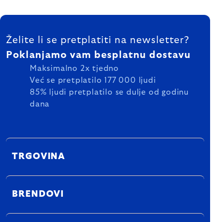
FOOTER
Želite li se pretplatiti na newsletter?
Poklanjamo vam besplatnu dostavu
Maksimalno 2x tjedno
Već se pretplatilo 177 000 ljudi
85% ljudi pretplatilo se dulje od godinu
dana
TRGOVINA
BRENDOVI