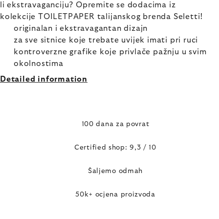
li ekstravaganciju? Opremite se dodacima iz
kolekcije TOILETPAPER talijanskog brenda Seletti!
originalan i ekstravagantan dizajn
za sve sitnice koje trebate uvijek imati pri ruci
kontroverzne grafike koje privlače pažnju u svim
okolnostima
Detailed information
100 dana za povrat
Certified shop: 9,3 / 10
Šaljemo odmah
50k+ ocjena proizvoda