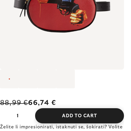
88,99 €
66,74 €
ADD TO CART
Želite li impresionirati, istaknuti se, šokirati? Volite