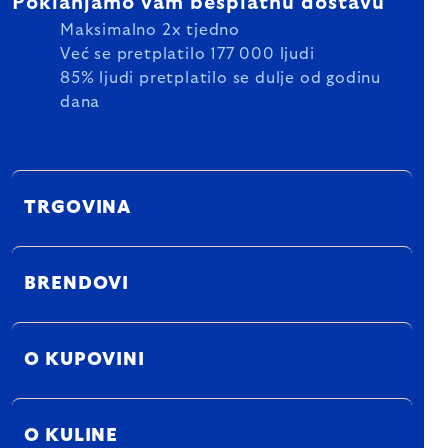
Poklanjamo vam besplatnu dostavu
Maksimalno 2x tjedno
Već se pretplatilo 177 000 ljudi
85% ljudi pretplatilo se dulje od godinu
dana
TRGOVINA
BRENDOVI
O KUPOVINI
O KULINE