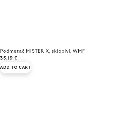
Podmetač MISTER X, sklopivi, WMF
35,19 €
ADD TO CART