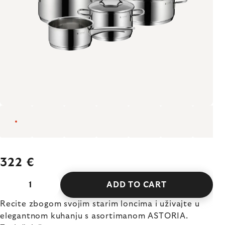
322 €
ADD TO CART
Recite zbogom svojim starim loncima i uživajte u
elegantnom kuhanju s asortimanom ASTORIA.