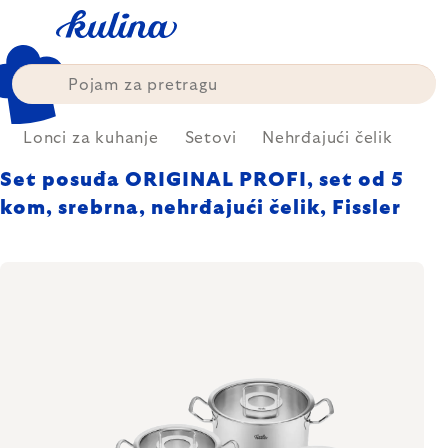
Skip
to
content
Lonci za kuhanje
Setovi
Nehrđajući čelik
Set posuđa ORIGINAL PROFI, set od 5
kom, srebrna, nehrđajući čelik, Fissler