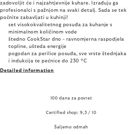
zadovoljit će i najzahtjevnije kuhare. Izrađuju ga
profesionalci s pažnjom na svaki detalj. Sada se tek
počnite zabavljati u kuhinji!
set visokokvalitetnog posuđa za kuhanje s
minimalnom količinom vode
štedno CookStar dno - ravnomjerna raspodjela
topline, ušteda energije
pogodan za perilice posuđa, sve vrste štednjaka
i indukcija te pećnice do 230 °C
Detailed information
100 dana za povrat
Certified shop: 9,3 / 10
Šaljemo odmah