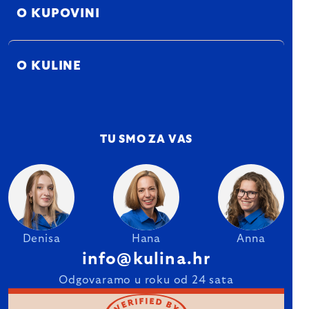
O KUPOVINI
O KULINE
TU SMO ZA VAS
Denisa
Hana
Anna
info@kulina.hr
Odgovaramo u roku od 24 sata