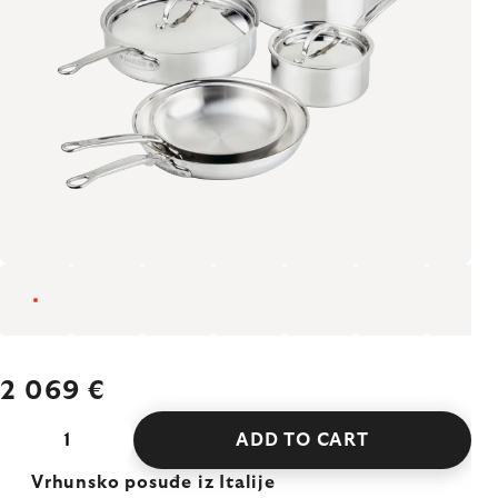
2 069 €
ADD TO CART
Vrhunsko posuđe iz Italije