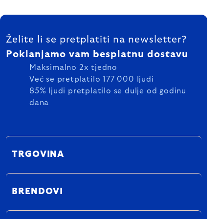
FOOTER
Želite li se pretplatiti na newsletter?
Poklanjamo vam besplatnu dostavu
Maksimalno 2x tjedno
Već se pretplatilo 177 000 ljudi
85% ljudi pretplatilo se dulje od godinu
dana
TRGOVINA
BRENDOVI