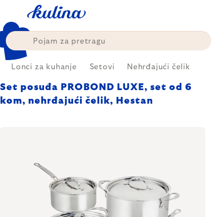
Skip
to
content
Lonci za kuhanje
Setovi
Nehrđajući čelik
Set posuđa PROBOND LUXE, set od 6
kom, nehrđajući čelik, Hestan