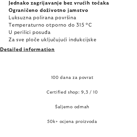
Jednako zagrijavanje bez vrućih točaka
Ograničeno doživotno jamstvo
Luksuzna polirana površina
Temperaturno otporno do 315 °C
U perilici posuđa
Za sve ploče uključujući indukcijske
Detailed information
100 dana za povrat
Certified shop: 9,3 / 10
Šaljemo odmah
50k+ ocjena proizvoda