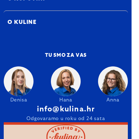
O KULINE
TU SMO ZA VAS
Denisa
Hana
Anna
info@kulina.hr
Odgovaramo u roku od 24 sata