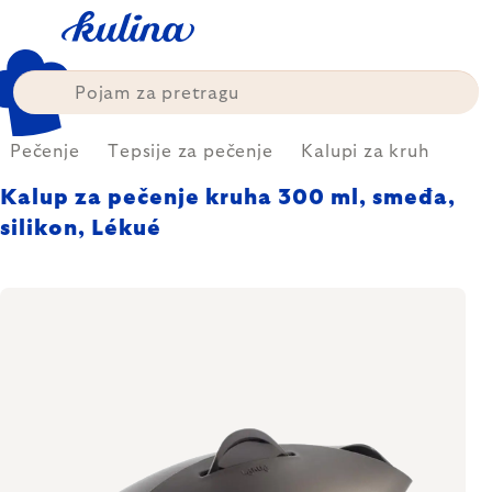
Skip
to
content
Pečenje
Tepsije za pečenje
Kalupi za kruh
Kalup za pečenje kruha 300 ml, smeđa,
silikon, Lékué