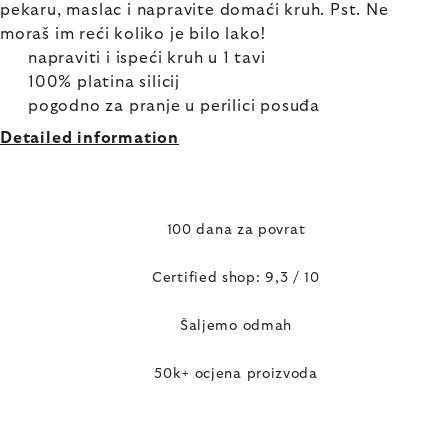
pekaru, maslac i napravite domaći kruh. Pst. Ne
moraš im reći koliko je bilo lako!
napraviti i ispeći kruh u 1 tavi
100% platina silicij
pogodno za pranje u perilici posuđa
Detailed information
100 dana za povrat
Certified shop: 9,3 / 10
Šaljemo odmah
50k+ ocjena proizvoda