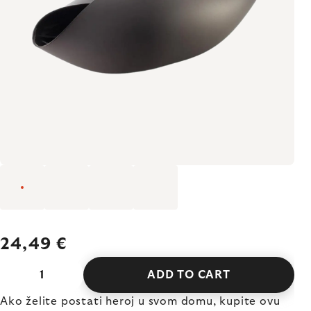
24,49 €
ADD TO CART
Ako želite postati heroj u svom domu, kupite ovu