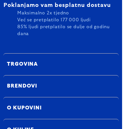
Poklanjamo vam besplatnu dostavu
Maksimalno 2x tjedno
Već se pretplatilo 177 000 ljudi
85% ljudi pretplatilo se dulje od godinu
dana
TRGOVINA
BRENDOVI
O KUPOVINI