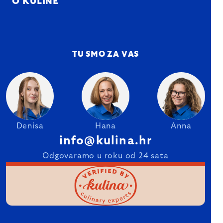
O KULINE
TU SMO ZA VAS
Denisa
Hana
Anna
info@kulina.hr
Odgovaramo u roku od 24 sata