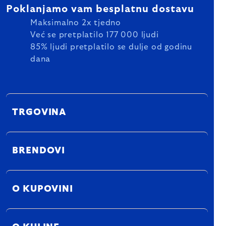
Poklanjamo vam besplatnu dostavu
Maksimalno 2x tjedno
Već se pretplatilo 177 000 ljudi
85% ljudi pretplatilo se dulje od godinu
dana
TRGOVINA
BRENDOVI
O KUPOVINI