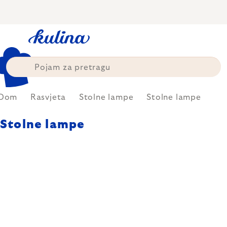
Skip
to
content
Dom
Rasvjeta
Stolne lampe
Stolne lampe
Stolne lampe