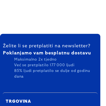
FOOTER
Želite li se pretplatiti na newsletter?
Poklanjamo vam besplatnu dostavu
Maksimalno 2x tjedno
Već se pretplatilo 177 000 ljudi
85% ljudi pretplatilo se dulje od godinu
dana
TRGOVINA