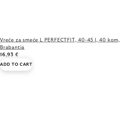
Vreće za smeće L PERFECTFIT, 40-45 l, 40 kom,
Brabantia
16,93 €
ADD TO CART