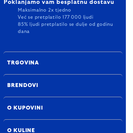
Poklanjamo vam besplatnu dostavu
Maksimalno 2x tjedno
Već se pretplatilo 177 000 ljudi
85% ljudi pretplatilo se dulje od godinu
dana
TRGOVINA
BRENDOVI
O KUPOVINI
O KULINE