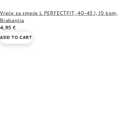
Vreće za smeće L PERFECTFIT, 40-45 l, 10 kom,
Brabantia
4,95 €
ADD TO CART