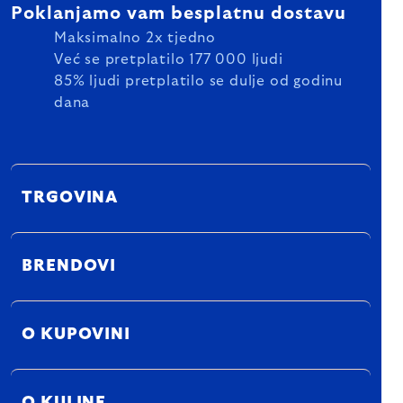
Poklanjamo vam besplatnu dostavu
Maksimalno 2x tjedno
Već se pretplatilo 177 000 ljudi
85% ljudi pretplatilo se dulje od godinu
dana
TRGOVINA
BRENDOVI
O KUPOVINI