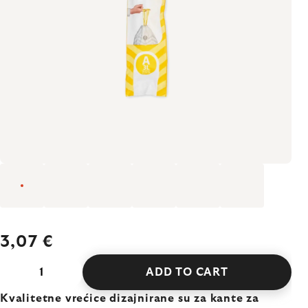
3,07 €
ADD TO CART
Kvalitetne vrećice dizajnirane su za kante za