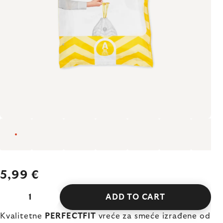
5,99 €
ADD TO CART
Kvalitetne
PERFECTFIT
vreće za smeće izrađene od