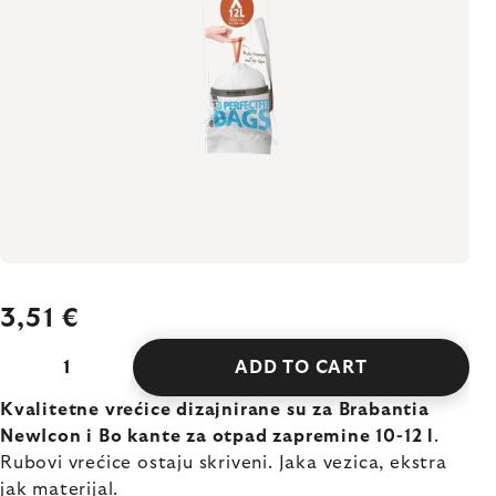
3,51 €
ADD TO CART
Kvalitetne vrećice dizajnirane su za Brabantia
NewIcon i Bo kante za otpad zapremine 10-12 l
.
Rubovi vrećice ostaju skriveni. Jaka vezica, ekstra
jak materijal.