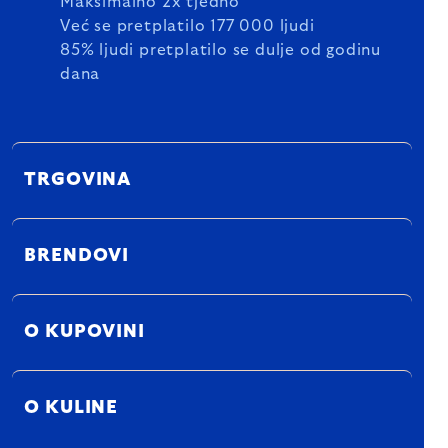
Maksimalno 2x tjedno
Već se pretplatilo 177 000 ljudi
85% ljudi pretplatilo se dulje od godinu
dana
TRGOVINA
BRENDOVI
O KUPOVINI
O KULINE