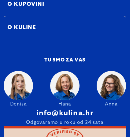
O KUPOVINI
O KULINE
TU SMO ZA VAS
Denisa
Hana
Anna
info@kulina.hr
Odgovaramo u roku od 24 sata