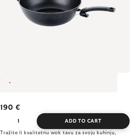
190 €
ADD TO CART
Tražite li kvalitetnu wok tavu za svoju kuhinju,