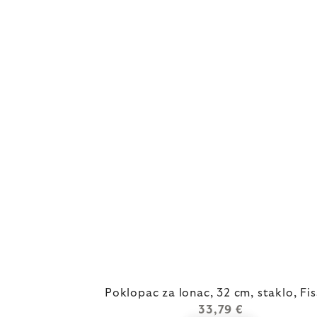
Poklopac za lonac, 32 cm, staklo, Fis
33,79 €