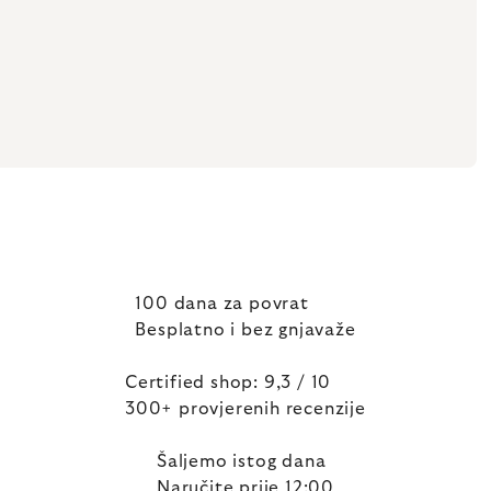
100 dana za povrat
Besplatno i bez gnjavaže
Certified shop: 9,3 / 10
300+ provjerenih recenzije
Šaljemo istog dana
Naručite prije 12:00