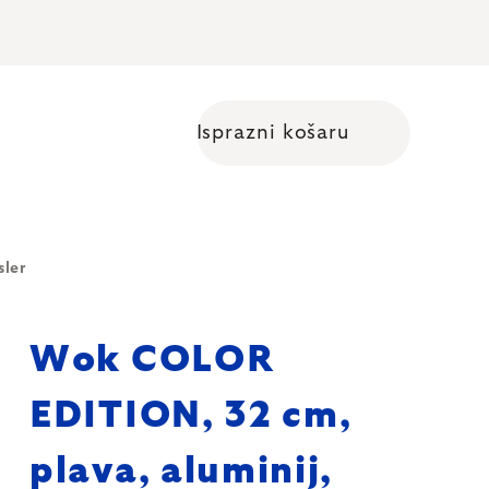
Isprazni košaru
Shopping cart
sler
Wok COLOR
EDITION, 32 cm,
plava, aluminij,