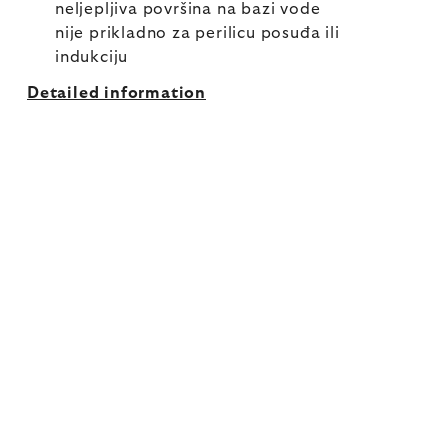
neljepljiva površina na bazi vode
nije prikladno za perilicu posuđa ili
indukciju
Detailed information