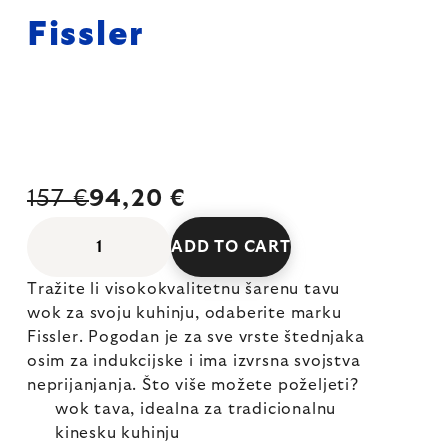
Fissler
157 €
94,20 €
ADD TO CART
Tražite li visokokvalitetnu šarenu tavu
wok za svoju kuhinju, odaberite marku
Fissler. Pogodan je za sve vrste štednjaka
osim za indukcijske i ima izvrsna svojstva
neprijanjanja. Što više možete poželjeti?
wok tava, idealna za tradicionalnu
kinesku kuhinju