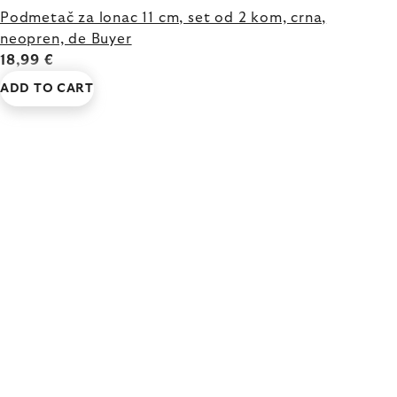
Podmetač za lonac 11 cm, set od 2 kom, crna,
neopren, de Buyer
18,99 €
ADD TO CART