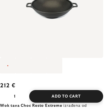
212 €
ADD TO CART
Wok tava Choc Resto Extreme
izrađena od