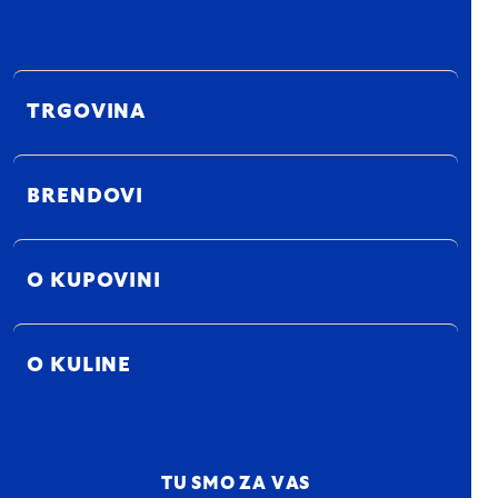
TRGOVINA
BRENDOVI
O KUPOVINI
O KULINE
TU SMO ZA VAS