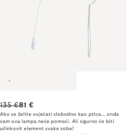
135 €
81 €
Ako se želite osjećati slobodno kao ptica... onda
vam ova lampa neće pomoći. Ali sigurno će biti
učinkovit element svake sobe!