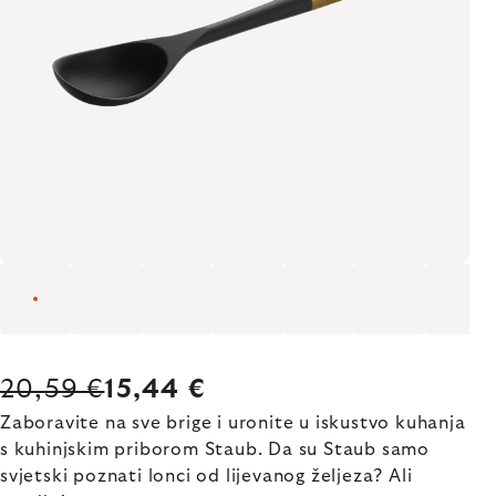
20,59 €
15,44 €
Zaboravite na sve brige i uronite u iskustvo kuhanja
s kuhinjskim priborom Staub. Da su Staub samo
svjetski poznati lonci od lijevanog željeza? Ali