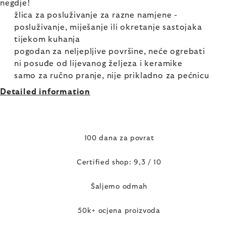
negdje!
žlica za posluživanje za razne namjene -
posluživanje, miješanje ili okretanje sastojaka
tijekom kuhanja
pogodan za neljepljive površine, neće ogrebati
ni posuđe od lijevanog željeza i keramike
samo za ručno pranje, nije prikladno za pećnicu
Detailed information
100 dana za povrat
Certified shop: 9,3 / 10
Šaljemo odmah
50k+ ocjena proizvoda