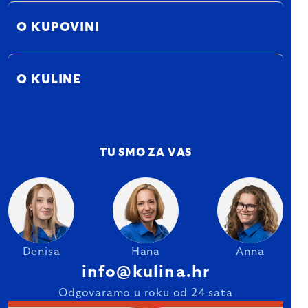
O KUPOVINI
O KULINE
TU SMO ZA VAS
Denisa
Hana
Anna
info@kulina.hr
Odgovaramo u roku od 24 sata