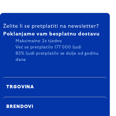
FOOTER
Želite li se pretplatiti na newsletter?
Poklanjamo vam besplatnu dostavu
Maksimalno 2x tjedno
Već se pretplatilo 177 000 ljudi
85% ljudi pretplatilo se dulje od godinu
dana
TRGOVINA
BRENDOVI