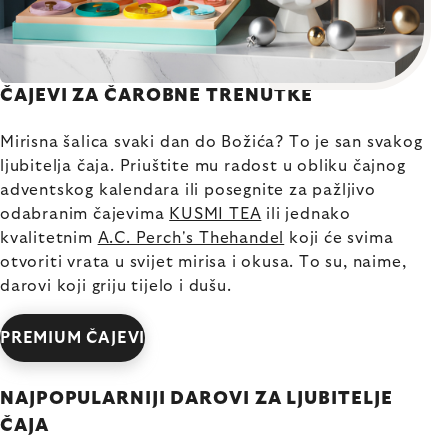
ČAJEVI ZA ČAROBNE TRENUTKE
Mirisna šalica svaki dan do Božića? To je san svakog
ljubitelja čaja. Priuštite mu radost u obliku čajnog
adventskog kalendara ili posegnite za pažljivo
odabranim čajevima
KUSMI TEA
ili jednako
kvalitetnim
A.C. Perch's Thehandel
koji će svima
otvoriti vrata u svijet mirisa i okusa. To su, naime,
darovi koji griju tijelo i dušu.
PREMIUM ČAJEVI
NAJPOPULARNIJI DAROVI ZA LJUBITELJE
ČAJA