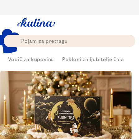
Skip
to
content
Vodič za kupovinu
Pokloni za ljubitelje čaja