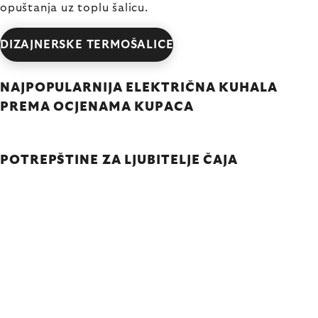
opuštanja uz toplu šalicu.
DIZAJNERSKE TERMOŠALICE
NAJPOPULARNIJA ELEKTRIČNA KUHALA
PREMA OCJENAMA KUPACA
POTREPŠTINE ZA LJUBITELJE ČAJA