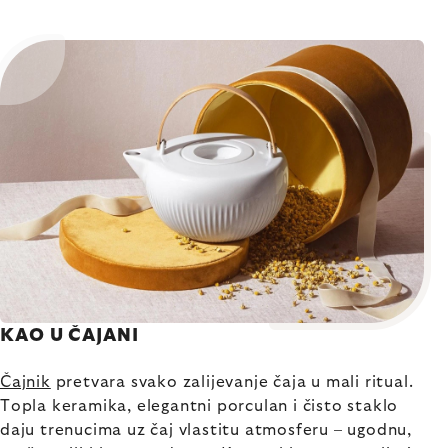
KAO U ČAJANI
Čajnik
pretvara svako zalijevanje čaja u mali ritual.
Topla keramika, elegantni porculan i čisto staklo
daju trenucima uz čaj vlastitu atmosferu – ugodnu,