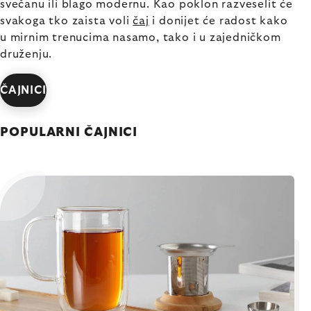
svečanu ili blago modernu. Kao poklon razveselit će
svakoga tko zaista voli
čaj
i donijet će radost kako
u mirnim trenucima nasamo, tako i u zajedničkom
druženju.
ČAJNICI
POPULARNI ČAJNICI