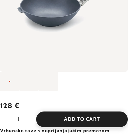
128 €
ADD TO CART
Vrhunske tave s neprijanjajućim premazom