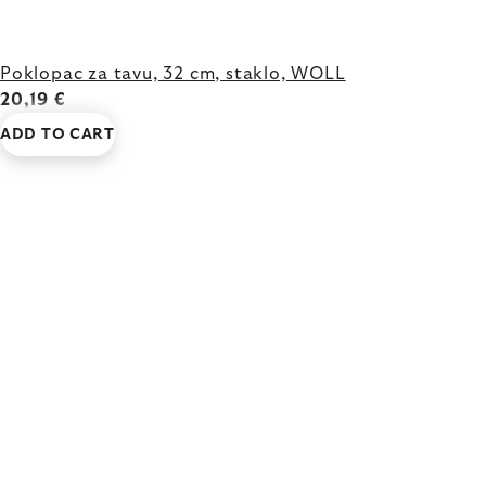
Poklopac za tavu, 32 cm, staklo, WOLL
20,19 €
ADD TO CART