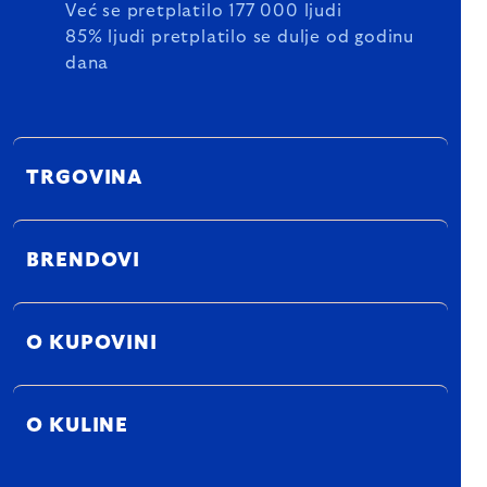
Već se pretplatilo 177 000 ljudi
85% ljudi pretplatilo se dulje od godinu
dana
TRGOVINA
BRENDOVI
O KUPOVINI
O KULINE