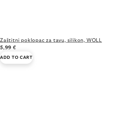
Zaštitni poklopac za tavu, silikon, WOLL
5,99 €
ADD TO CART