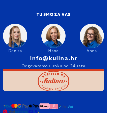
TU SMO ZA VAS
Denisa
Hana
Anna
info@kulina.hr
Odgovaramo u roku od 24 sata