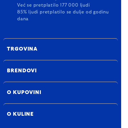
Već se pretplatilo 177 000 ljudi
85% ljudi pretplatilo se dulje od godinu
dana
TRGOVINA
BRENDOVI
O KUPOVINI
O KULINE