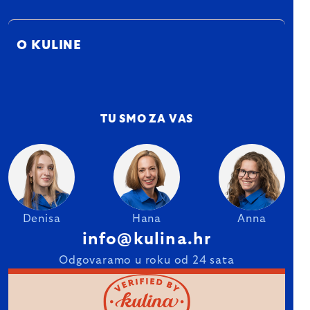
O KULINE
TU SMO ZA VAS
Denisa
Hana
Anna
info@kulina.hr
Odgovaramo u roku od 24 sata